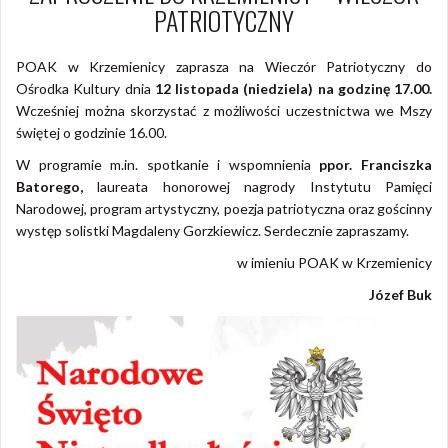
PATRIOTYCZNY
POAK w Krzemienicy zaprasza na Wieczór Patriotyczny do
Ośrodka Kultury dnia
12 listopada (niedziela) na godzinę 17.00.
Wcześniej można skorzystać z możliwości uczestnictwa we Mszy
świętej o godzinie 16.00.
W programie m.in. spotkanie i wspomnienia
ppor. Franciszka
Batorego,
laureata honorowej nagrody Instytutu Pamięci
Narodowej, program artystyczny, poezja patriotyczna oraz gościnny
występ solistki Magdaleny Gorzkiewicz. Serdecznie zapraszamy.
w imieniu POAK w Krzemienicy
Józef Buk