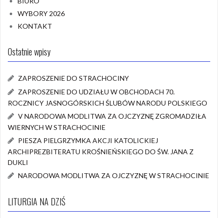
BIURO
WYBORY 2026
KONTAKT
Ostatnie wpisy
ZAPROSZENIE DO STRACHOCINY
ZAPROSZENIE DO UDZIAŁU W OBCHODACH 70.
ROCZNICY JASNOGÓRSKICH ŚLUBÓW NARODU POLSKIEGO
V NARODOWA MODLITWA ZA OJCZYZNĘ ZGROMADZIŁA
WIERNYCH W STRACHOCINIE
PIESZA PIELGRZYMKA AKCJI KATOLICKIEJ
ARCHIPREZBITERATU KROŚNIEŃSKIEGO DO ŚW. JANA Z
DUKLI
NARODOWA MODLITWA ZA OJCZYZNĘ W STRACHOCINIE
LITURGIA NA DZIŚ