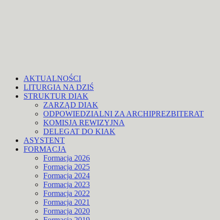
AKTUALNOŚCI
LITURGIA NA DZIŚ
STRUKTUR DIAK
ZARZĄD DIAK
ODPOWIEDZIALNI ZA ARCHIPREZBITERAT
KOMISJA REWIZYJNA
DELEGAT DO KIAK
ASYSTENT
FORMACJA
Formacja 2026
Formacja 2025
Formacja 2024
Formacja 2023
Formacja 2022
Formacja 2021
Formacja 2020
Formacja 2019