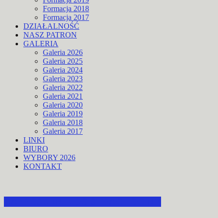
Formacja 2018
Formacja 2017
DZIAŁALNOŚĆ
NASZ PATRON
GALERIA
Galeria 2026
Galeria 2025
Galeria 2024
Galeria 2023
Galeria 2022
Galeria 2021
Galeria 2020
Galeria 2019
Galeria 2018
Galeria 2017
LINKI
BIURO
WYBORY 2026
KONTAKT
ZAPROSZENIE DO STRACHOCINY