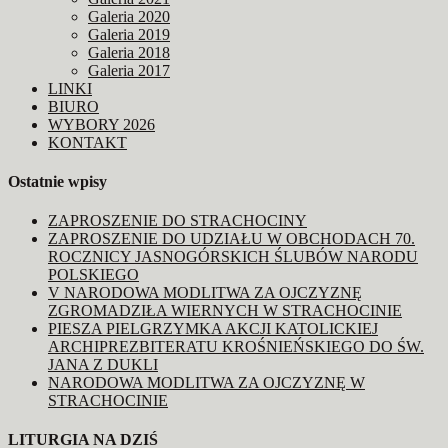
Galeria 2020
Galeria 2019
Galeria 2018
Galeria 2017
LINKI
BIURO
WYBORY 2026
KONTAKT
Ostatnie wpisy
ZAPROSZENIE DO STRACHOCINY
ZAPROSZENIE DO UDZIAŁU W OBCHODACH 70.
ROCZNICY JASNOGÓRSKICH ŚLUBÓW NARODU
POLSKIEGO
V NARODOWA MODLITWA ZA OJCZYZNĘ
ZGROMADZIŁA WIERNYCH W STRACHOCINIE
PIESZA PIELGRZYMKA AKCJI KATOLICKIEJ
ARCHIPREZBITERATU KROŚNIEŃSKIEGO DO ŚW.
JANA Z DUKLI
NARODOWA MODLITWA ZA OJCZYZNĘ W
STRACHOCINIE
LITURGIA NA DZIŚ