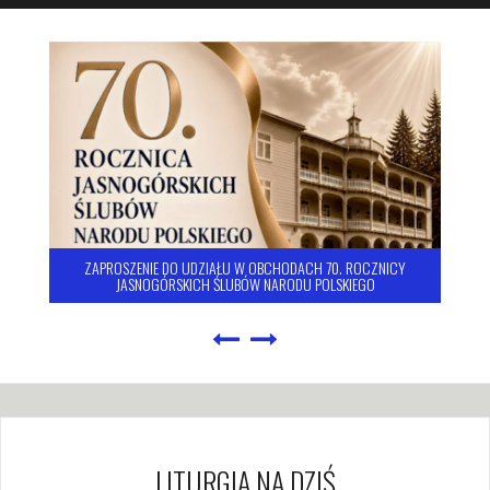
ZAPROSZENIE DO UDZIAŁU W OBCHODACH 70. ROCZNICY
JASNOGÓRSKICH ŚLUBÓW NARODU POLSKIEGO
LITURGIA NA DZIŚ