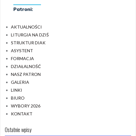
AKTUALNOŚCI
LITURGIA NA DZIŚ
STRUKTUR DIAK
ASYSTENT
FORMACJA
DZIAŁALNOŚĆ
NASZ PATRON
GALERIA
LINKI
BIURO
WYBORY 2026
KONTAKT
Ostatnie wpisy