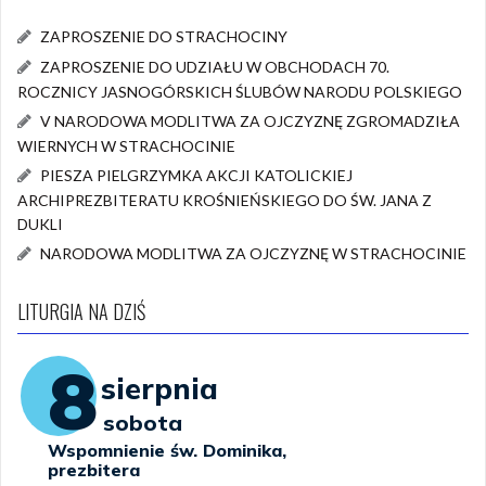
ZAPROSZENIE DO STRACHOCINY
ZAPROSZENIE DO UDZIAŁU W OBCHODACH 70.
ROCZNICY JASNOGÓRSKICH ŚLUBÓW NARODU POLSKIEGO
V NARODOWA MODLITWA ZA OJCZYZNĘ ZGROMADZIŁA
WIERNYCH W STRACHOCINIE
PIESZA PIELGRZYMKA AKCJI KATOLICKIEJ
ARCHIPREZBITERATU KROŚNIEŃSKIEGO DO ŚW. JANA Z
DUKLI
NARODOWA MODLITWA ZA OJCZYZNĘ W STRACHOCINIE
LITURGIA NA DZIŚ