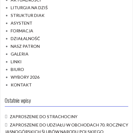
LITURGIA NA DZIŚ
STRUKTUR DIAK
ASYSTENT
FORMACJA
DZIAŁALNOŚĆ
NASZ PATRON
GALERIA
LINKI
BIURO
WYBORY 2026
KONTAKT
Ostatnie wpisy
ZAPROSZENIE DO STRACHOCINY
ZAPROSZENIE DO UDZIAŁU W OBCHODACH 70. ROCZNICY
JASNOGÓRSKICH ŚLUBÓW NARODU POLSKIEGO