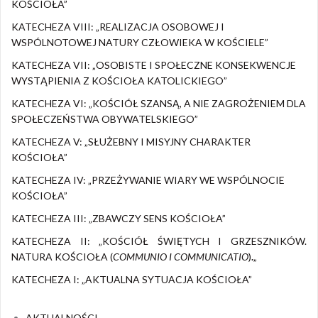
KOŚCIOŁA”
KATECHEZA VIII: „REALIZACJA OSOBOWEJ I
WSPÓLNOTOWEJ NATURY CZŁOWIEKA W KOŚCIELE”
KATECHEZA VII: „OSOBISTE I SPOŁECZNE KONSEKWENCJE
WYSTĄPIENIA Z KOŚCIOŁA KATOLICKIEGO”
KATECHEZA VI: „KOŚCIÓŁ SZANSĄ, A NIE ZAGROŻENIEM DLA
SPOŁECZEŃSTWA OBYWATELSKIEGO”
KATECHEZA V: „SŁUŻEBNY I MISYJNY CHARAKTER
KOŚCIOŁA”
KATECHEZA IV: „PRZEŻYWANIE WIARY WE WSPÓLNOCIE
KOŚCIOŁA”
KATECHEZA III: „ZBAWCZY SENS KOŚCIOŁA”
KATECHEZA II: „KOŚCIÓŁ ŚWIĘTYCH I GRZESZNIKÓW.
NATURA KOŚCIOŁA (
COMMUNIO I COMMUNICATIO
)
.
„
KATECHEZA I: „AKTUALNA SYTUACJA KOŚCIOŁA”
AKTUALNOŚCI