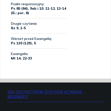
ROK DUSZPASTERSKI 2025/2026 UCZNIOWIE –
MISJONARZE