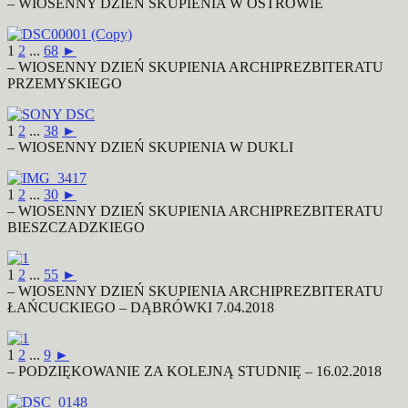
– WIOSENNY DZIEŃ SKUPIENIA W OSTROWIE
1
2
...
68
►
– WIOSENNY DZIEŃ SKUPIENIA ARCHIPREZBITERATU
PRZEMYSKIEGO
1
2
...
38
►
– WIOSENNY DZIEŃ SKUPIENIA W DUKLI
1
2
...
30
►
– WIOSENNY DZIEŃ SKUPIENIA ARCHIPREZBITERATU
BIESZCZADZKIEGO
1
2
...
55
►
– WIOSENNY DZIEŃ SKUPIENIA ARCHIPREZBITERATU
ŁAŃCUCKIEGO – DĄBRÓWKI 7.04.2018
1
2
...
9
►
– PODZIĘKOWANIE ZA KOLEJNĄ STUDNIĘ – 16.02.2018