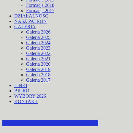
Formacja 2018
Formacja 2017
DZIAŁALNOŚĆ
NASZ PATRON
GALERIA
Galeria 2026
Galeria 2025
Galeria 2024
Galeria 2023
Galeria 2022
Galeria 2021
Galeria 2020
Galeria 2019
Galeria 2018
Galeria 2017
LINKI
BIURO
WYBORY 2026
KONTAKT
ZAPROSZENIE DO STRACHOCINY