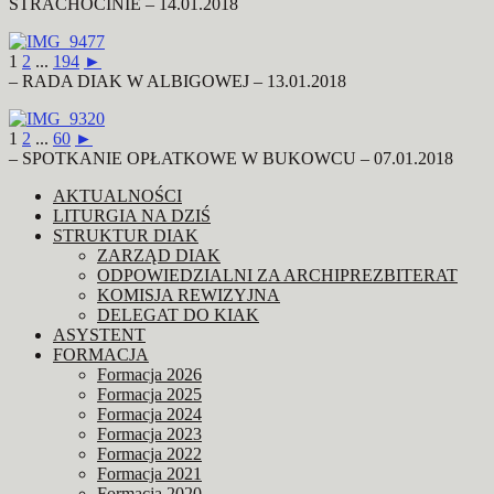
STRACHOCINIE – 14.01.2018
1
2
...
194
►
– RADA DIAK W ALBIGOWEJ – 13.01.2018
1
2
...
60
►
– SPOTKANIE OPŁATKOWE W BUKOWCU – 07.01.2018
AKTUALNOŚCI
LITURGIA NA DZIŚ
STRUKTUR DIAK
ZARZĄD DIAK
ODPOWIEDZIALNI ZA ARCHIPREZBITERAT
KOMISJA REWIZYJNA
DELEGAT DO KIAK
ASYSTENT
FORMACJA
Formacja 2026
Formacja 2025
Formacja 2024
Formacja 2023
Formacja 2022
Formacja 2021
Formacja 2020