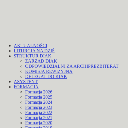
AKTUALNOŚCI
LITURGIA NA DZIŚ
STRUKTUR DIAK
ZARZĄD DIAK
ODPOWIEDZIALNI ZA ARCHIPREZBITERAT
KOMISJA REWIZYJNA
DELEGAT DO KIAK
ASYSTENT
FORMACJA
Formacja 2026
Formacja 2025
Formacja 2024
Formacja 2023
Formacja 2022
Formacja 2021
Formacja 2020
Formacja 2019