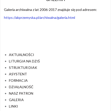
Galeria archiwalna z lat 2006-2017 znajduje się pod adresem:
https://akprzemyska.pl/archiwalna/galeria.html
AKTUALNOŚCI
LITURGIA NA DZIŚ
STRUKTUR DIAK
ASYSTENT
FORMACJA
DZIAŁALNOŚĆ
NASZ PATRON
GALERIA
LINKI