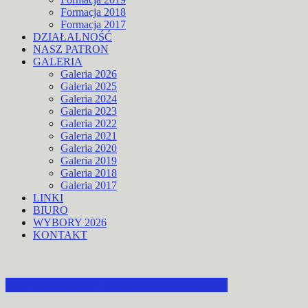
Formacja 2018
Formacja 2017
DZIAŁALNOŚĆ
NASZ PATRON
GALERIA
Galeria 2026
Galeria 2025
Galeria 2024
Galeria 2023
Galeria 2022
Galeria 2021
Galeria 2020
Galeria 2019
Galeria 2018
Galeria 2017
LINKI
BIURO
WYBORY 2026
KONTAKT
ZAPROSZENIE DO STRACHOCINY