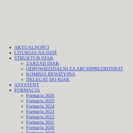
AKTUALNOŚCI
LITURGIA NA DZIŚ
STRUKTUR DIAK
ZARZĄD DIAK
ODPOWIEDZIALNI ZA ARCHIPREZBITERAT
KOMISJA REWIZYJNA
DELEGAT DO KIAK
ASYSTENT
FORMACJA
Formacja 2026
Formacja 2025
Formacja 2024
Formacja 2023
Formacja 2022
Formacja 2021
Formacja 2020
Formacja 2019