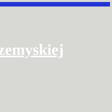
rzemyskiej