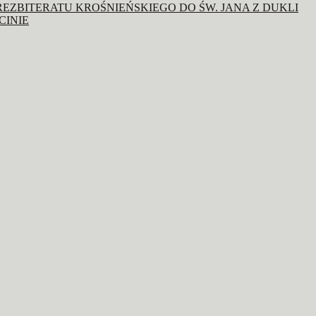
REZBITERATU KROŚNIEŃSKIEGO DO ŚW. JANA Z DUKLI
CINIE