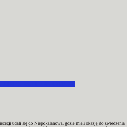
HIDIECEZJI PRZEMYSKIEJ
iecezji udali się do Niepokalanowa, gdzie mieli okazję do zwiedzenia