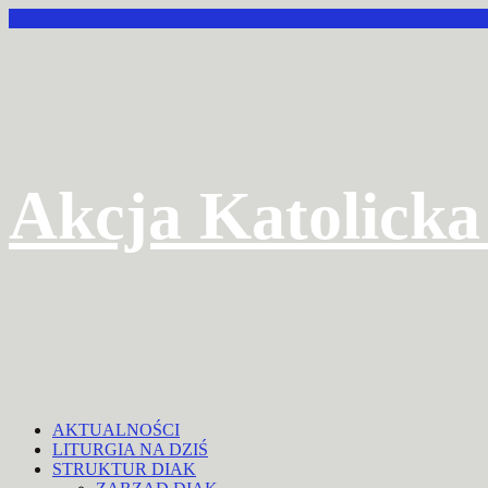
Przejdź
do
treści
Akcja Katolicka
AKTUALNOŚCI
LITURGIA NA DZIŚ
STRUKTUR DIAK