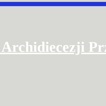
 Archidiecezji P