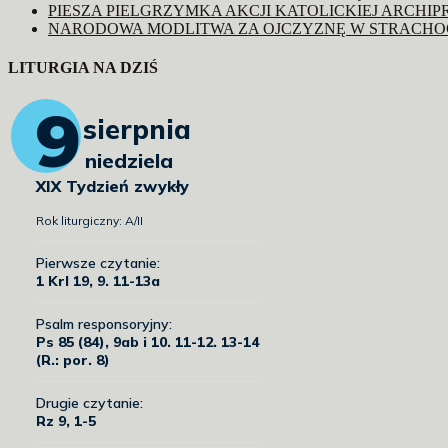
PIESZA PIELGRZYMKA AKCJI KATOLICKIEJ ARCHIP
NARODOWA MODLITWA ZA OJCZYZNĘ W STRACHO
LITURGIA NA DZIŚ