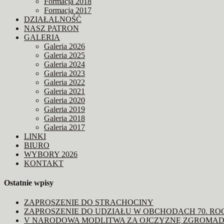
Formacja 2018
Formacja 2017
DZIAŁALNOŚĆ
NASZ PATRON
GALERIA
Galeria 2026
Galeria 2025
Galeria 2024
Galeria 2023
Galeria 2022
Galeria 2021
Galeria 2020
Galeria 2019
Galeria 2018
Galeria 2017
LINKI
BIURO
WYBORY 2026
KONTAKT
Ostatnie wpisy
ZAPROSZENIE DO STRACHOCINY
ZAPROSZENIE DO UDZIAŁU W OBCHODACH 70. R
V NARODOWA MODLITWA ZA OJCZYZNĘ ZGROMAD