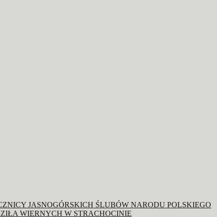
OCZNICY JASNOGÓRSKICH ŚLUBÓW NARODU POLSKIEGO
ZIŁA WIERNYCH W STRACHOCINIE