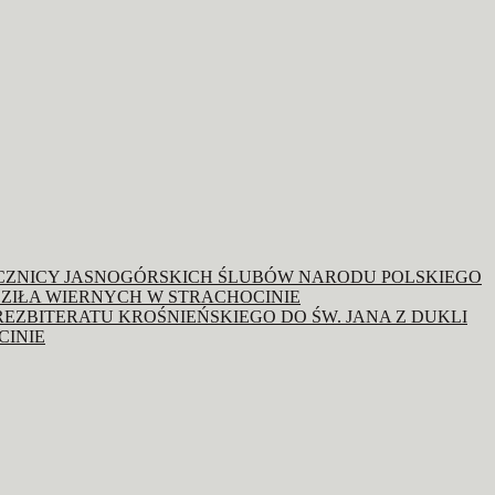
OCZNICY JASNOGÓRSKICH ŚLUBÓW NARODU POLSKIEGO
ZIŁA WIERNYCH W STRACHOCINIE
REZBITERATU KROŚNIEŃSKIEGO DO ŚW. JANA Z DUKLI
CINIE