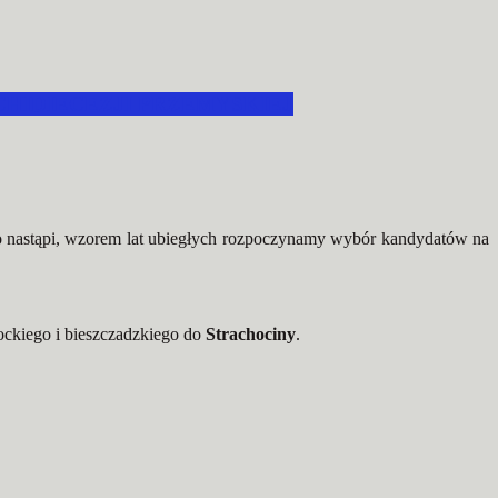
HIDIECEZJI PRZEMYSKIEJ
o nastąpi, wzorem lat ubiegłych rozpoczynamy wybór kandydatów na
ckiego i bieszczadzkiego do
Strachociny
.