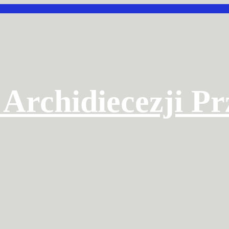
 Archidiecezji P