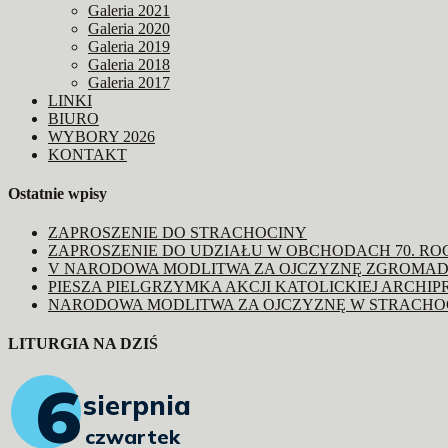
Galeria 2021
Galeria 2020
Galeria 2019
Galeria 2018
Galeria 2017
LINKI
BIURO
WYBORY 2026
KONTAKT
Ostatnie wpisy
ZAPROSZENIE DO STRACHOCINY
ZAPROSZENIE DO UDZIAŁU W OBCHODACH 70. R
V NARODOWA MODLITWA ZA OJCZYZNĘ ZGROMAD
PIESZA PIELGRZYMKA AKCJI KATOLICKIEJ ARCHIP
NARODOWA MODLITWA ZA OJCZYZNĘ W STRACHO
LITURGIA NA DZIŚ