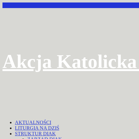
Przejdź
do
treści
Akcja Katolicka
AKTUALNOŚCI
LITURGIA NA DZIŚ
STRUKTUR DIAK