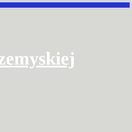
rzemyskiej