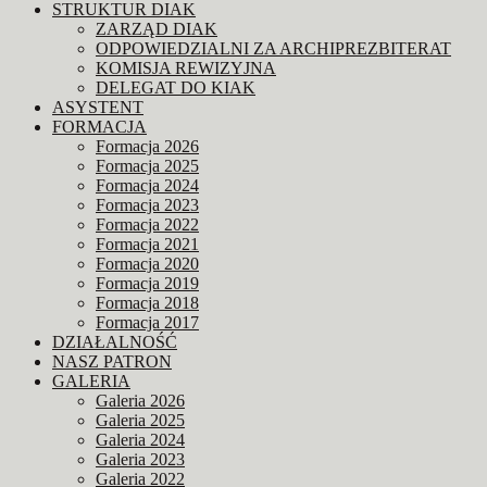
STRUKTUR DIAK
ZARZĄD DIAK
ODPOWIEDZIALNI ZA ARCHIPREZBITERAT
KOMISJA REWIZYJNA
DELEGAT DO KIAK
ASYSTENT
FORMACJA
Formacja 2026
Formacja 2025
Formacja 2024
Formacja 2023
Formacja 2022
Formacja 2021
Formacja 2020
Formacja 2019
Formacja 2018
Formacja 2017
DZIAŁALNOŚĆ
NASZ PATRON
GALERIA
Galeria 2026
Galeria 2025
Galeria 2024
Galeria 2023
Galeria 2022