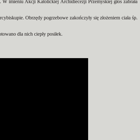
 W imieniu Akcji Katolickiej Archidiecezji Przemyskiej głos zabrała
cybiskupie. Obrzędy pogrzebowe zakończyły się złożeniem ciała śp.
otowano dla nich ciepły posiłek.