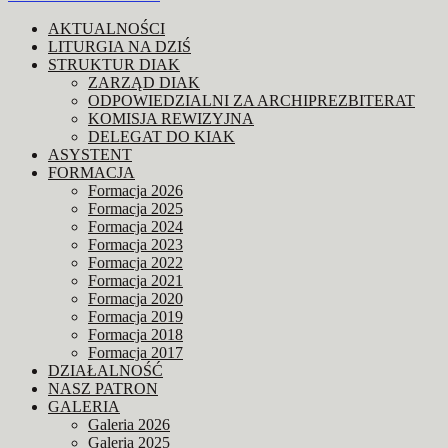
wpisu
AKTUALNOŚCI
LITURGIA NA DZIŚ
STRUKTUR DIAK
ZARZĄD DIAK
ODPOWIEDZIALNI ZA ARCHIPREZBITERAT
KOMISJA REWIZYJNA
DELEGAT DO KIAK
ASYSTENT
FORMACJA
Formacja 2026
Formacja 2025
Formacja 2024
Formacja 2023
Formacja 2022
Formacja 2021
Formacja 2020
Formacja 2019
Formacja 2018
Formacja 2017
DZIAŁALNOŚĆ
NASZ PATRON
GALERIA
Galeria 2026
Galeria 2025