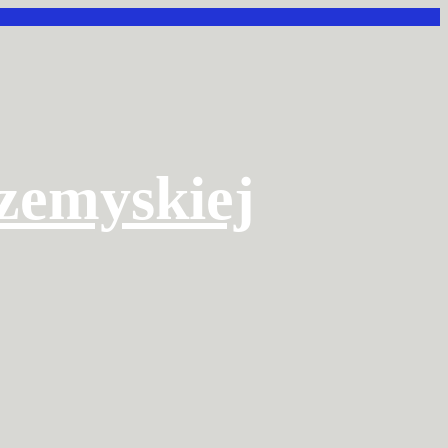
rzemyskiej