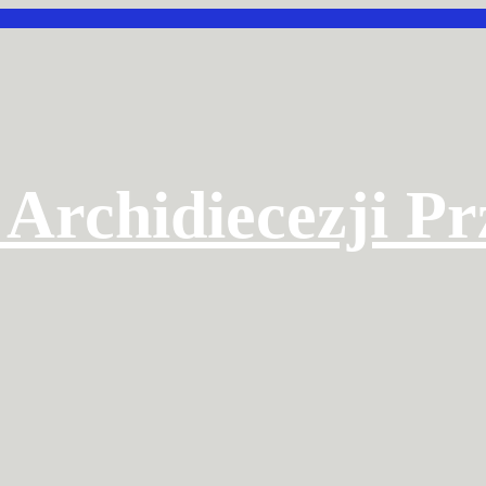
 Archidiecezji P