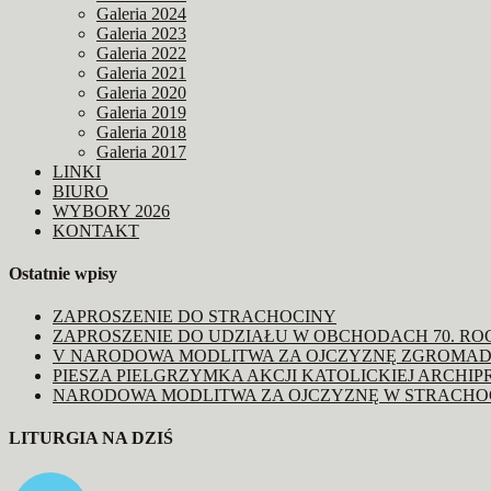
Galeria 2024
Galeria 2023
Galeria 2022
Galeria 2021
Galeria 2020
Galeria 2019
Galeria 2018
Galeria 2017
LINKI
BIURO
WYBORY 2026
KONTAKT
Ostatnie wpisy
ZAPROSZENIE DO STRACHOCINY
ZAPROSZENIE DO UDZIAŁU W OBCHODACH 70. R
V NARODOWA MODLITWA ZA OJCZYZNĘ ZGROMAD
PIESZA PIELGRZYMKA AKCJI KATOLICKIEJ ARCHIP
NARODOWA MODLITWA ZA OJCZYZNĘ W STRACHO
LITURGIA NA DZIŚ