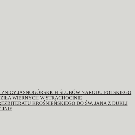
OCZNICY JASNOGÓRSKICH ŚLUBÓW NARODU POLSKIEGO
ZIŁA WIERNYCH W STRACHOCINIE
REZBITERATU KROŚNIEŃSKIEGO DO ŚW. JANA Z DUKLI
CINIE