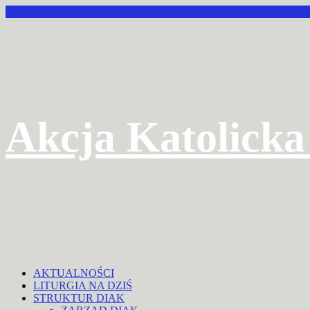
Przejdź
do
treści
Akcja Katolicka
AKTUALNOŚCI
LITURGIA NA DZIŚ
STRUKTUR DIAK