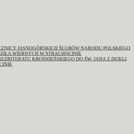
OCZNICY JASNOGÓRSKICH ŚLUBÓW NARODU POLSKIEGO
ZIŁA WIERNYCH W STRACHOCINIE
REZBITERATU KROŚNIEŃSKIEGO DO ŚW. JANA Z DUKLI
CINIE