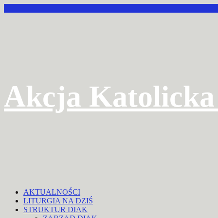
Przejdź
do
treści
Akcja Katolicka
AKTUALNOŚCI
LITURGIA NA DZIŚ
STRUKTUR DIAK