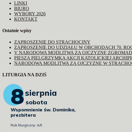
LINKI
BIURO
WYBORY 2026
KONTAKT
Ostatnie wpisy
ZAPROSZENIE DO STRACHOCINY
ZAPROSZENIE DO UDZIAŁU W OBCHODACH 70. R
V NARODOWA MODLITWA ZA OJCZYZNĘ ZGROMAD
PIESZA PIELGRZYMKA AKCJI KATOLICKIEJ ARCHIP
NARODOWA MODLITWA ZA OJCZYZNĘ W STRACHO
LITURGIA NA DZIŚ