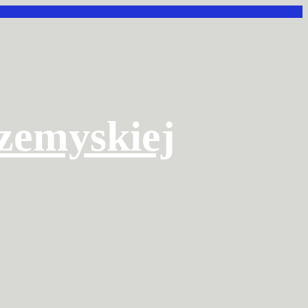
rzemyskiej