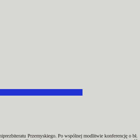
HIDIECEZJI PRZEMYSKIEJ
prezbiteratu Przemyskiego. Po wspólnej modlitwie konferencję o bł.