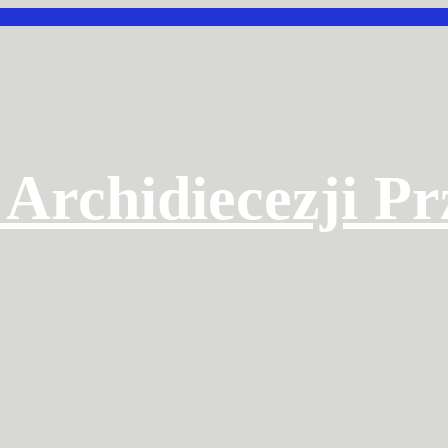
 Archidiecezji P