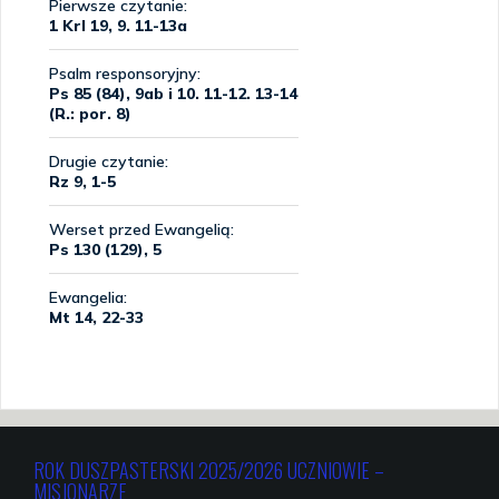
ROK DUSZPASTERSKI 2025/2026 UCZNIOWIE –
MISJONARZE