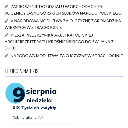
ZAPROSZENIE DO UDZIAŁU W OBCHODACH 70.
ROCZNICY JASNOGÓRSKICH ŚLUBÓW NARODU POLSKIEGO
V NARODOWA MODLITWA ZA OJCZYZNĘ ZGROMADZIŁA
WIERNYCH W STRACHOCINIE
PIESZA PIELGRZYMKA AKCJI KATOLICKIEJ
ARCHIPREZBITERATU KROŚNIEŃSKIEGO DO ŚW. JANA Z
DUKLI
NARODOWA MODLITWA ZA OJCZYZNĘ W STRACHOCINIE
LITURGIA NA DZIŚ