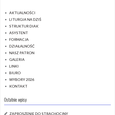
AKTUALNOŚCI
LITURGIA NA DZIŚ
STRUKTUR DIAK
ASYSTENT
FORMACJA
DZIAŁALNOŚĆ
NASZ PATRON
GALERIA
LINKI
BIURO
WYBORY 2026
KONTAKT
Ostatnie wpisy
ZAPROSZENIE DO STRACHOCINY