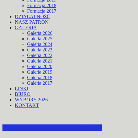
Formacja 2018
Formacja 2017
DZIAŁALNOŚĆ
NASZ PATRON
GALERIA
Galeria 2026
Galeria 2025
Galeria 2024
Galeria 2023
Galeria 2022
Galeria 2021
Galeria 2020
Galeria 2019
Galeria 2018
Galeria 2017
LINKI
BIURO
WYBORY 2026
KONTAKT
ZAPROSZENIE DO STRACHOCINY