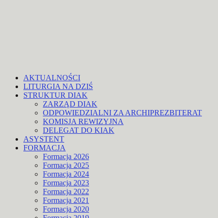
AKTUALNOŚCI
LITURGIA NA DZIŚ
STRUKTUR DIAK
ZARZĄD DIAK
ODPOWIEDZIALNI ZA ARCHIPREZBITERAT
KOMISJA REWIZYJNA
DELEGAT DO KIAK
ASYSTENT
FORMACJA
Formacja 2026
Formacja 2025
Formacja 2024
Formacja 2023
Formacja 2022
Formacja 2021
Formacja 2020
Formacja 2019