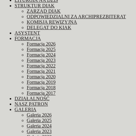
LITURGIA NA DZIŚ
STRUKTUR DIAK
ZARZĄD DIAK
ODPOWIEDZIALNI ZA ARCHIPREZBITERAT
KOMISJA REWIZYJNA
DELEGAT DO KIAK
ASYSTENT
FORMACJA
Formacja 2026
Formacja 2025
Formacja 2024
Formacja 2023
Formacja 2022
Formacja 2021
Formacja 2020
Formacja 2019
Formacja 2018
Formacja 2017
DZIAŁALNOŚĆ
NASZ PATRON
GALERIA
Galeria 2026
Galeria 2025
Galeria 2024
Galeria 2023