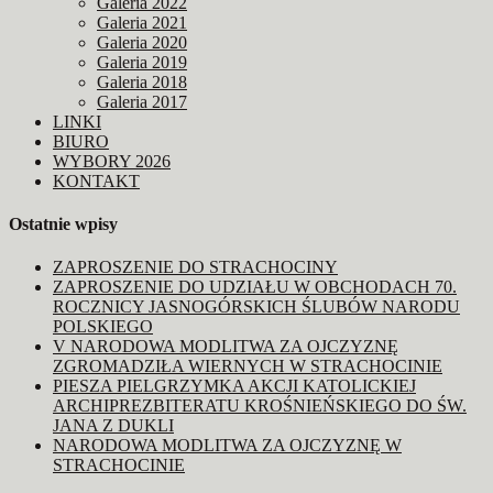
Galeria 2022
Galeria 2021
Galeria 2020
Galeria 2019
Galeria 2018
Galeria 2017
LINKI
BIURO
WYBORY 2026
KONTAKT
Ostatnie wpisy
ZAPROSZENIE DO STRACHOCINY
ZAPROSZENIE DO UDZIAŁU W OBCHODACH 70.
ROCZNICY JASNOGÓRSKICH ŚLUBÓW NARODU
POLSKIEGO
V NARODOWA MODLITWA ZA OJCZYZNĘ
ZGROMADZIŁA WIERNYCH W STRACHOCINIE
PIESZA PIELGRZYMKA AKCJI KATOLICKIEJ
ARCHIPREZBITERATU KROŚNIEŃSKIEGO DO ŚW.
JANA Z DUKLI
NARODOWA MODLITWA ZA OJCZYZNĘ W
STRACHOCINIE