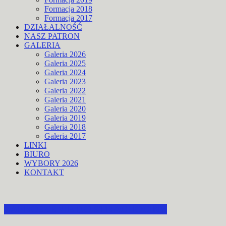
Formacja 2018
Formacja 2017
DZIAŁALNOŚĆ
NASZ PATRON
GALERIA
Galeria 2026
Galeria 2025
Galeria 2024
Galeria 2023
Galeria 2022
Galeria 2021
Galeria 2020
Galeria 2019
Galeria 2018
Galeria 2017
LINKI
BIURO
WYBORY 2026
KONTAKT
ZAPROSZENIE DO STRACHOCINY