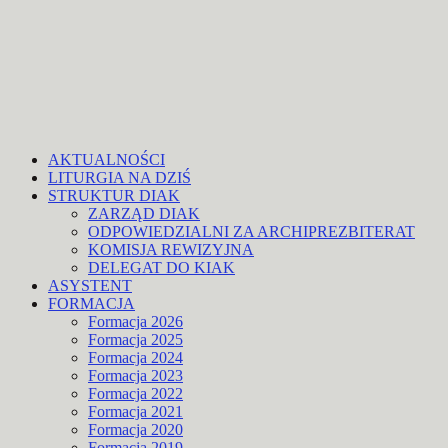
AKTUALNOŚCI
LITURGIA NA DZIŚ
STRUKTUR DIAK
ZARZĄD DIAK
ODPOWIEDZIALNI ZA ARCHIPREZBITERAT
KOMISJA REWIZYJNA
DELEGAT DO KIAK
ASYSTENT
FORMACJA
Formacja 2026
Formacja 2025
Formacja 2024
Formacja 2023
Formacja 2022
Formacja 2021
Formacja 2020
Formacja 2019