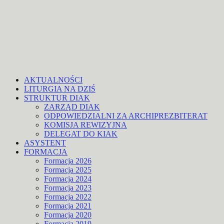
AKTUALNOŚCI
LITURGIA NA DZIŚ
STRUKTUR DIAK
ZARZĄD DIAK
ODPOWIEDZIALNI ZA ARCHIPREZBITERAT
KOMISJA REWIZYJNA
DELEGAT DO KIAK
ASYSTENT
FORMACJA
Formacja 2026
Formacja 2025
Formacja 2024
Formacja 2023
Formacja 2022
Formacja 2021
Formacja 2020
Formacja 2019