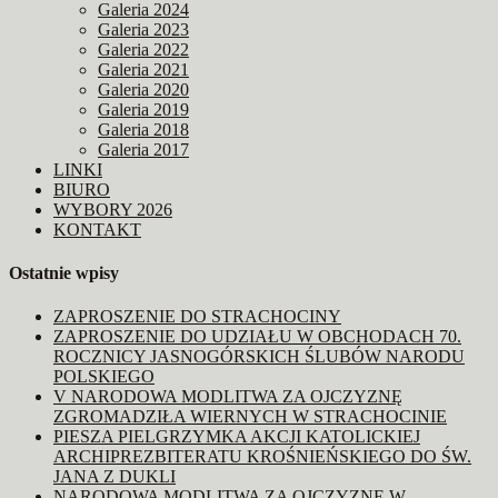
Galeria 2024
Galeria 2023
Galeria 2022
Galeria 2021
Galeria 2020
Galeria 2019
Galeria 2018
Galeria 2017
LINKI
BIURO
WYBORY 2026
KONTAKT
Ostatnie wpisy
ZAPROSZENIE DO STRACHOCINY
ZAPROSZENIE DO UDZIAŁU W OBCHODACH 70.
ROCZNICY JASNOGÓRSKICH ŚLUBÓW NARODU
POLSKIEGO
V NARODOWA MODLITWA ZA OJCZYZNĘ
ZGROMADZIŁA WIERNYCH W STRACHOCINIE
PIESZA PIELGRZYMKA AKCJI KATOLICKIEJ
ARCHIPREZBITERATU KROŚNIEŃSKIEGO DO ŚW.
JANA Z DUKLI
NARODOWA MODLITWA ZA OJCZYZNĘ W