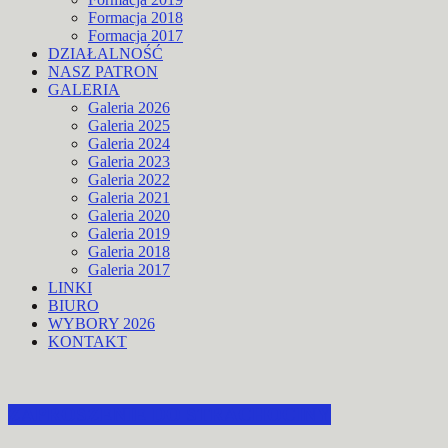
Formacja 2018
Formacja 2017
DZIAŁALNOŚĆ
NASZ PATRON
GALERIA
Galeria 2026
Galeria 2025
Galeria 2024
Galeria 2023
Galeria 2022
Galeria 2021
Galeria 2020
Galeria 2019
Galeria 2018
Galeria 2017
LINKI
BIURO
WYBORY 2026
KONTAKT
ZAPROSZENIE DO STRACHOCINY