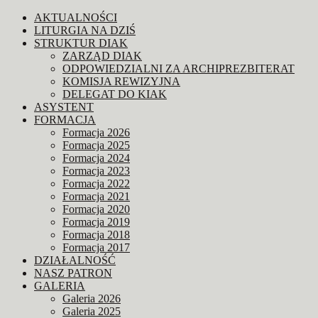
AKTUALNOŚCI
LITURGIA NA DZIŚ
STRUKTUR DIAK
ZARZĄD DIAK
ODPOWIEDZIALNI ZA ARCHIPREZBITERAT
KOMISJA REWIZYJNA
DELEGAT DO KIAK
ASYSTENT
FORMACJA
Formacja 2026
Formacja 2025
Formacja 2024
Formacja 2023
Formacja 2022
Formacja 2021
Formacja 2020
Formacja 2019
Formacja 2018
Formacja 2017
DZIAŁALNOŚĆ
NASZ PATRON
GALERIA
Galeria 2026
Galeria 2025