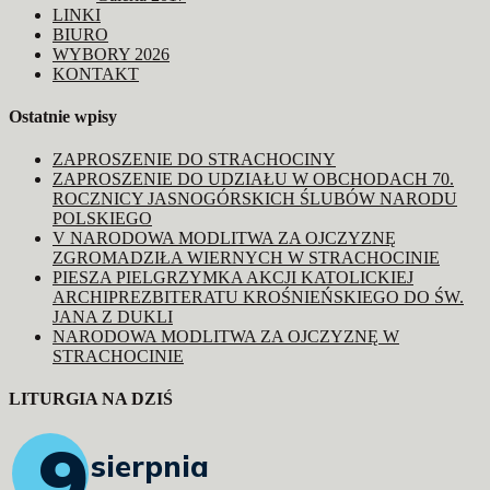
LINKI
BIURO
WYBORY 2026
KONTAKT
Ostatnie wpisy
ZAPROSZENIE DO STRACHOCINY
ZAPROSZENIE DO UDZIAŁU W OBCHODACH 70.
ROCZNICY JASNOGÓRSKICH ŚLUBÓW NARODU
POLSKIEGO
V NARODOWA MODLITWA ZA OJCZYZNĘ
ZGROMADZIŁA WIERNYCH W STRACHOCINIE
PIESZA PIELGRZYMKA AKCJI KATOLICKIEJ
ARCHIPREZBITERATU KROŚNIEŃSKIEGO DO ŚW.
JANA Z DUKLI
NARODOWA MODLITWA ZA OJCZYZNĘ W
STRACHOCINIE
LITURGIA NA DZIŚ