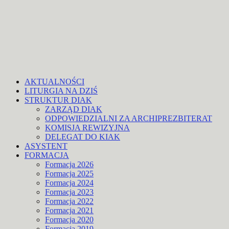
AKTUALNOŚCI
LITURGIA NA DZIŚ
STRUKTUR DIAK
ZARZĄD DIAK
ODPOWIEDZIALNI ZA ARCHIPREZBITERAT
KOMISJA REWIZYJNA
DELEGAT DO KIAK
ASYSTENT
FORMACJA
Formacja 2026
Formacja 2025
Formacja 2024
Formacja 2023
Formacja 2022
Formacja 2021
Formacja 2020
Formacja 2019