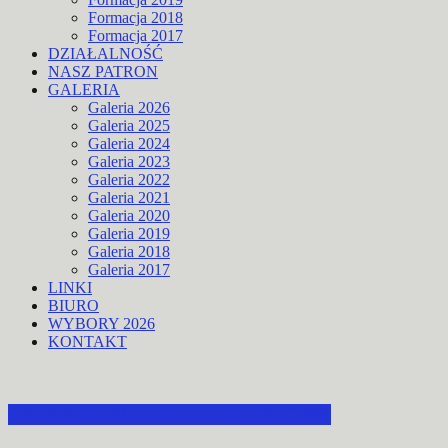
Formacja 2018
Formacja 2017
DZIAŁALNOŚĆ
NASZ PATRON
GALERIA
Galeria 2026
Galeria 2025
Galeria 2024
Galeria 2023
Galeria 2022
Galeria 2021
Galeria 2020
Galeria 2019
Galeria 2018
Galeria 2017
LINKI
BIURO
WYBORY 2026
KONTAKT
ZAPROSZENIE DO STRACHOCINY