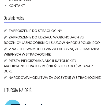
KONTAKT
Ostatnie wpisy
ZAPROSZENIE DO STRACHOCINY
ZAPROSZENIE DO UDZIAŁU W OBCHODACH 70.
ROCZNICY JASNOGÓRSKICH ŚLUBÓW NARODU POLSKIEGO
V NARODOWA MODLITWA ZA OJCZYZNĘ ZGROMADZIŁA
WIERNYCH W STRACHOCINIE
PIESZA PIELGRZYMKA AKCJI KATOLICKIEJ
ARCHIPREZBITERATU KROŚNIEŃSKIEGO DO ŚW. JANA Z
DUKLI
NARODOWA MODLITWA ZA OJCZYZNĘ W STRACHOCINIE
LITURGIA NA DZIŚ