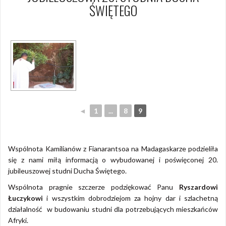
ŚWIĘTEGO
◄
1
...
8
9
Wspólnota Kamilianów z Fianarantsoa na Madagaskarze podzieliła
się z nami miłą informacją o wybudowanej i poświęconej 20.
jubileuszowej studni Ducha Świętego.
Wspólnota pragnie szczerze podziękować Panu
Ryszardowi
Łuczykowi
i wszystkim dobrodziejom za hojny dar i szlachetną
działalność w budowaniu studni dla potrzebujących mieszkańców
Afryki.