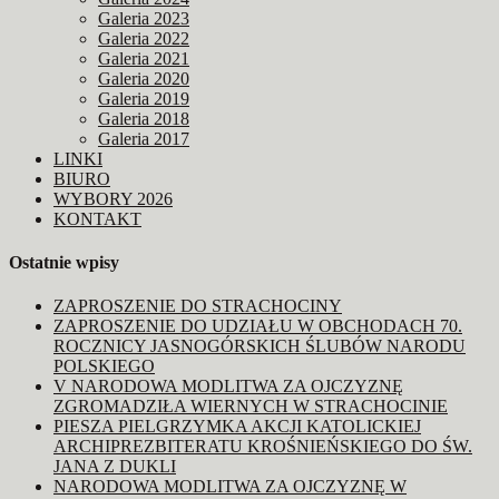
Galeria 2023
Galeria 2022
Galeria 2021
Galeria 2020
Galeria 2019
Galeria 2018
Galeria 2017
LINKI
BIURO
WYBORY 2026
KONTAKT
Ostatnie wpisy
ZAPROSZENIE DO STRACHOCINY
ZAPROSZENIE DO UDZIAŁU W OBCHODACH 70.
ROCZNICY JASNOGÓRSKICH ŚLUBÓW NARODU
POLSKIEGO
V NARODOWA MODLITWA ZA OJCZYZNĘ
ZGROMADZIŁA WIERNYCH W STRACHOCINIE
PIESZA PIELGRZYMKA AKCJI KATOLICKIEJ
ARCHIPREZBITERATU KROŚNIEŃSKIEGO DO ŚW.
JANA Z DUKLI
NARODOWA MODLITWA ZA OJCZYZNĘ W