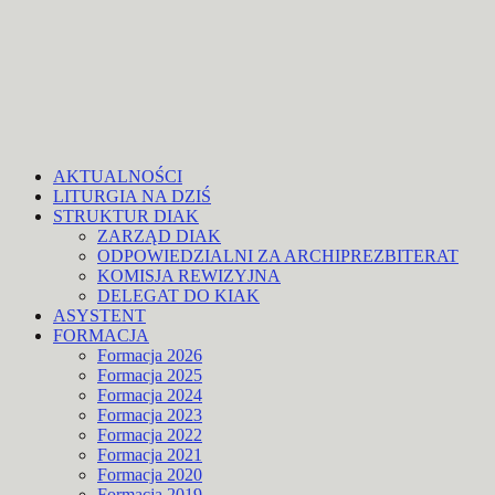
AKTUALNOŚCI
LITURGIA NA DZIŚ
STRUKTUR DIAK
ZARZĄD DIAK
ODPOWIEDZIALNI ZA ARCHIPREZBITERAT
KOMISJA REWIZYJNA
DELEGAT DO KIAK
ASYSTENT
FORMACJA
Formacja 2026
Formacja 2025
Formacja 2024
Formacja 2023
Formacja 2022
Formacja 2021
Formacja 2020
Formacja 2019