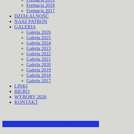
Formacja 2018
Formacja 2017
DZIAŁALNOŚĆ
NASZ PATRON
GALERIA
Galeria 2026
Galeria 2025
Galeria 2024
Galeria 2023
Galeria 2022
Galeria 2021
Galeria 2020
Galeria 2019
Galeria 2018
Galeria 2017
LINKI
BIURO
WYBORY 2026
KONTAKT
ZAPROSZENIE DO STRACHOCINY