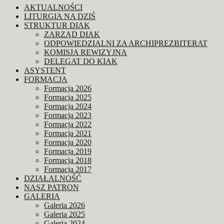
AKTUALNOŚCI
LITURGIA NA DZIŚ
STRUKTUR DIAK
ZARZĄD DIAK
ODPOWIEDZIALNI ZA ARCHIPREZBITERAT
KOMISJA REWIZYJNA
DELEGAT DO KIAK
ASYSTENT
FORMACJA
Formacja 2026
Formacja 2025
Formacja 2024
Formacja 2023
Formacja 2022
Formacja 2021
Formacja 2020
Formacja 2019
Formacja 2018
Formacja 2017
DZIAŁALNOŚĆ
NASZ PATRON
GALERIA
Galeria 2026
Galeria 2025
Galeria 2024