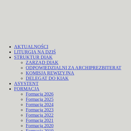
AKTUALNOŚCI
LITURGIA NA DZIŚ
STRUKTUR DIAK
ZARZĄD DIAK
ODPOWIEDZIALNI ZA ARCHIPREZBITERAT
KOMISJA REWIZYJNA
DELEGAT DO KIAK
ASYSTENT
FORMACJA
Formacja 2026
Formacja 2025
Formacja 2024
Formacja 2023
Formacja 2022
Formacja 2021
Formacja 2020
Formacja 2019