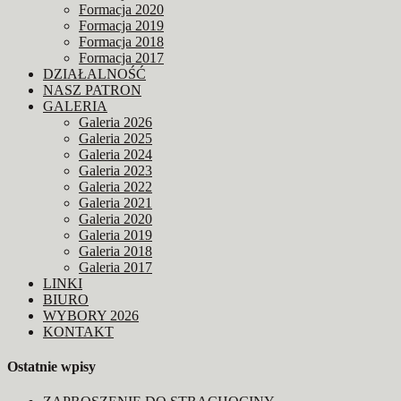
Formacja 2020
Formacja 2019
Formacja 2018
Formacja 2017
DZIAŁALNOŚĆ
NASZ PATRON
GALERIA
Galeria 2026
Galeria 2025
Galeria 2024
Galeria 2023
Galeria 2022
Galeria 2021
Galeria 2020
Galeria 2019
Galeria 2018
Galeria 2017
LINKI
BIURO
WYBORY 2026
KONTAKT
Ostatnie wpisy