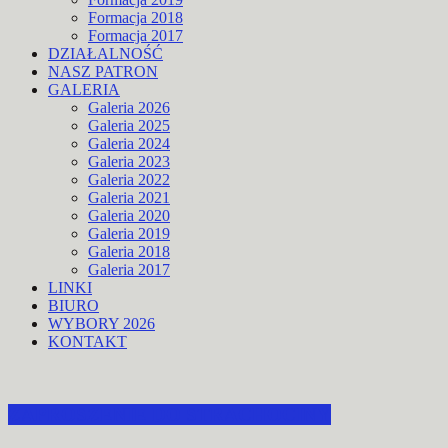
Formacja 2018
Formacja 2017
DZIAŁALNOŚĆ
NASZ PATRON
GALERIA
Galeria 2026
Galeria 2025
Galeria 2024
Galeria 2023
Galeria 2022
Galeria 2021
Galeria 2020
Galeria 2019
Galeria 2018
Galeria 2017
LINKI
BIURO
WYBORY 2026
KONTAKT
ZAPROSZENIE DO STRACHOCINY