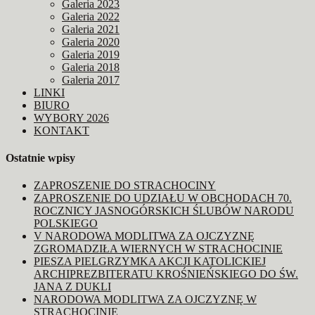
Galeria 2023
Galeria 2022
Galeria 2021
Galeria 2020
Galeria 2019
Galeria 2018
Galeria 2017
LINKI
BIURO
WYBORY 2026
KONTAKT
Ostatnie wpisy
ZAPROSZENIE DO STRACHOCINY
ZAPROSZENIE DO UDZIAŁU W OBCHODACH 70.
ROCZNICY JASNOGÓRSKICH ŚLUBÓW NARODU
POLSKIEGO
V NARODOWA MODLITWA ZA OJCZYZNĘ
ZGROMADZIŁA WIERNYCH W STRACHOCINIE
PIESZA PIELGRZYMKA AKCJI KATOLICKIEJ
ARCHIPREZBITERATU KROŚNIEŃSKIEGO DO ŚW.
JANA Z DUKLI
NARODOWA MODLITWA ZA OJCZYZNĘ W
STRACHOCINIE