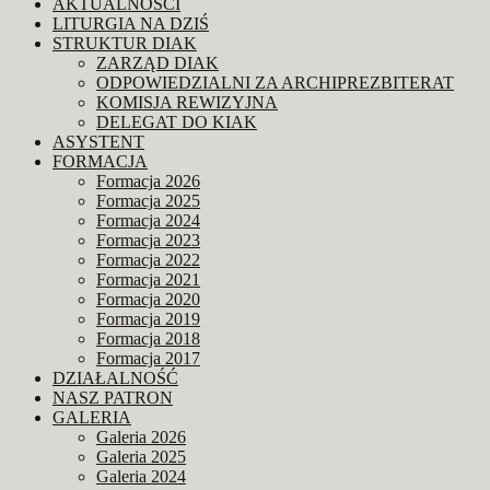
AKTUALNOŚCI
LITURGIA NA DZIŚ
STRUKTUR DIAK
ZARZĄD DIAK
ODPOWIEDZIALNI ZA ARCHIPREZBITERAT
KOMISJA REWIZYJNA
DELEGAT DO KIAK
ASYSTENT
FORMACJA
Formacja 2026
Formacja 2025
Formacja 2024
Formacja 2023
Formacja 2022
Formacja 2021
Formacja 2020
Formacja 2019
Formacja 2018
Formacja 2017
DZIAŁALNOŚĆ
NASZ PATRON
GALERIA
Galeria 2026
Galeria 2025
Galeria 2024