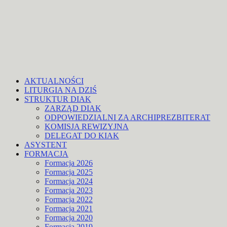
AKTUALNOŚCI
LITURGIA NA DZIŚ
STRUKTUR DIAK
ZARZĄD DIAK
ODPOWIEDZIALNI ZA ARCHIPREZBITERAT
KOMISJA REWIZYJNA
DELEGAT DO KIAK
ASYSTENT
FORMACJA
Formacja 2026
Formacja 2025
Formacja 2024
Formacja 2023
Formacja 2022
Formacja 2021
Formacja 2020
Formacja 2019