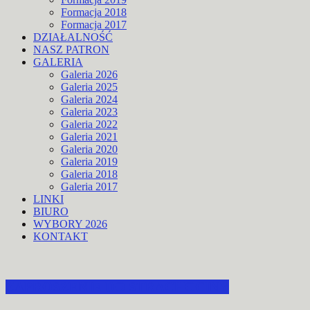
Formacja 2018
Formacja 2017
DZIAŁALNOŚĆ
NASZ PATRON
GALERIA
Galeria 2026
Galeria 2025
Galeria 2024
Galeria 2023
Galeria 2022
Galeria 2021
Galeria 2020
Galeria 2019
Galeria 2018
Galeria 2017
LINKI
BIURO
WYBORY 2026
KONTAKT
ZAPROSZENIE DO STRACHOCINY