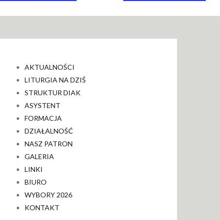
AKTUALNOŚCI
LITURGIA NA DZIŚ
STRUKTUR DIAK
ASYSTENT
FORMACJA
DZIAŁALNOŚĆ
NASZ PATRON
GALERIA
LINKI
BIURO
WYBORY 2026
KONTAKT