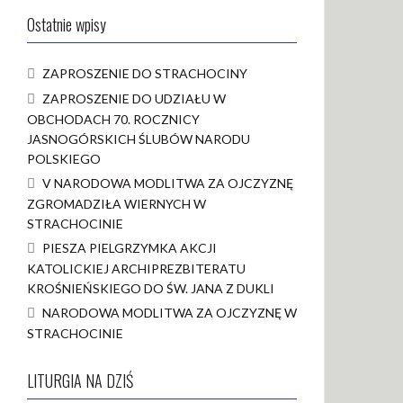
Ostatnie wpisy
ZAPROSZENIE DO STRACHOCINY
ZAPROSZENIE DO UDZIAŁU W
OBCHODACH 70. ROCZNICY
JASNOGÓRSKICH ŚLUBÓW NARODU
POLSKIEGO
V NARODOWA MODLITWA ZA OJCZYZNĘ
ZGROMADZIŁA WIERNYCH W
STRACHOCINIE
PIESZA PIELGRZYMKA AKCJI
KATOLICKIEJ ARCHIPREZBITERATU
KROŚNIEŃSKIEGO DO ŚW. JANA Z DUKLI
NARODOWA MODLITWA ZA OJCZYZNĘ W
STRACHOCINIE
LITURGIA NA DZIŚ