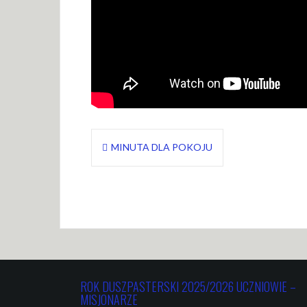
Nawigacja
MINUTA DLA POKOJU
wpisu
ROK DUSZPASTERSKI 2025/2026 UCZNIOWIE –
MISJONARZE