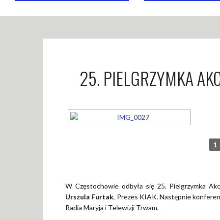
25. PIELGRZYMKA AKC
1
W Częstochowie odbyła się 25. Pielgrzymka Akcj
Urszula Furtak
, Prezes KIAK. Następnie konfere
Radia Maryja i Telewizji Trwam.