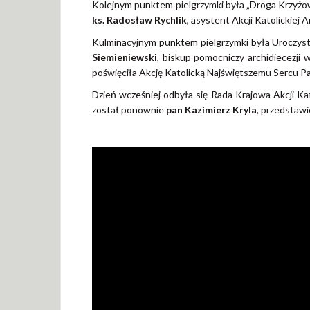
Kolejnym punktem pielgrzymki była „Droga Krzyżow
ks. Radosław Rychlik
, asystent Akcji Katolickiej 
Kulminacyjnym punktem pielgrzymki była Uroczyst
Siemieniewski
, biskup pomocniczy archidiecezji 
poświęciła Akcję Katolicką Najświętszemu Sercu P
Dzień wcześniej odbyła się Rada Krajowa Akcji K
został ponownie
pan Kazimierz Kryla
, przedstawic