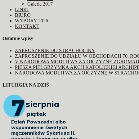
Galeria 2017
LINKI
BIURO
WYBORY 2026
KONTAKT
Ostatnie wpisy
ZAPROSZENIE DO STRACHOCINY
ZAPROSZENIE DO UDZIAŁU W OBCHODACH 70. R
V NARODOWA MODLITWA ZA OJCZYZNĘ ZGROMAD
PIESZA PIELGRZYMKA AKCJI KATOLICKIEJ ARCHIP
NARODOWA MODLITWA ZA OJCZYZNĘ W STRACHO
LITURGIA NA DZIŚ