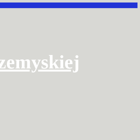
rzemyskiej