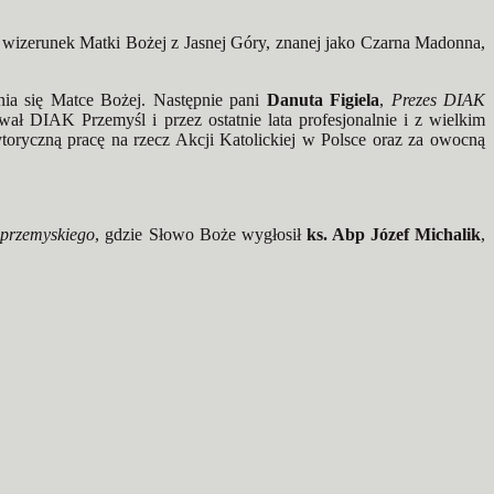
 wizerunek Matki Bożej z Jasnej Góry, znanej jako Czarna Madonna,
nia się Matce Bożej. Następnie pani
Danuta Figiela
,
Prezes DIAK
ał DIAK Przemyśl i przez ostatnie lata profesjonalnie i z wielkim
toryczną pracę na rzecz Akcji Katolickiej w Polsce oraz za owocną
 przemyskiego
, gdzie Słowo Boże wygłosił
ks. Abp Józef Michalik
,