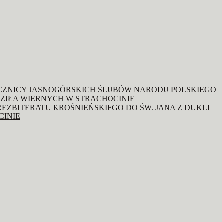
OCZNICY JASNOGÓRSKICH ŚLUBÓW NARODU POLSKIEGO
ZIŁA WIERNYCH W STRACHOCINIE
REZBITERATU KROŚNIEŃSKIEGO DO ŚW. JANA Z DUKLI
CINIE