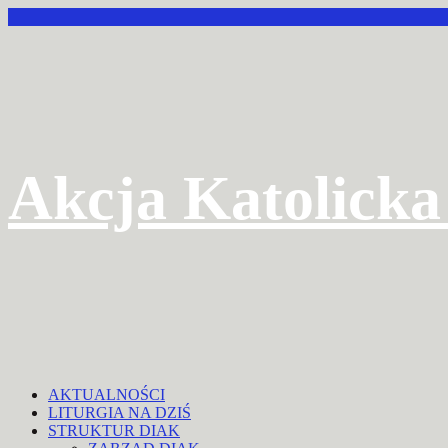
Przejdź
do
treści
Akcja Katolicka
AKTUALNOŚCI
LITURGIA NA DZIŚ
STRUKTUR DIAK