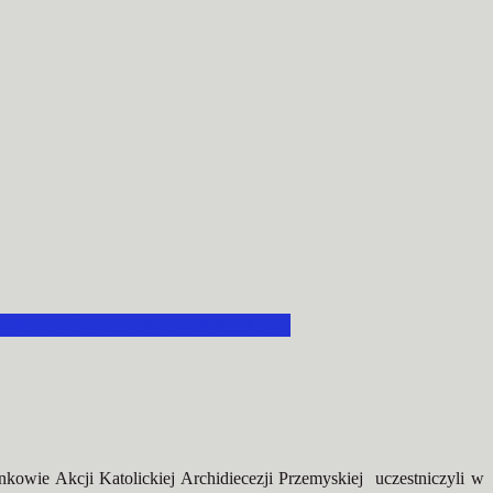
HIDIECEZJI PRZEMYSKIEJ
owie Akcji Katolickiej Archidiecezji Przemyskiej uczestniczyli w