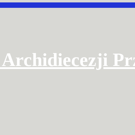
 Archidiecezji P