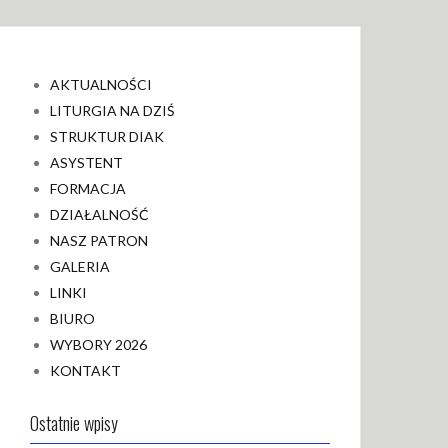
AKTUALNOŚCI
LITURGIA NA DZIŚ
STRUKTUR DIAK
ASYSTENT
FORMACJA
DZIAŁALNOŚĆ
NASZ PATRON
GALERIA
LINKI
BIURO
WYBORY 2026
KONTAKT
Ostatnie wpisy