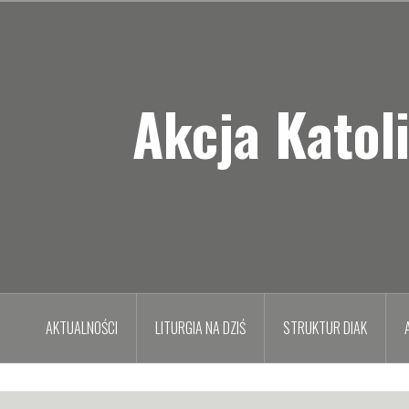
Przejdź
do
treści
Akcja Katol
AKTUALNOŚCI
LITURGIA NA DZIŚ
STRUKTUR DIAK