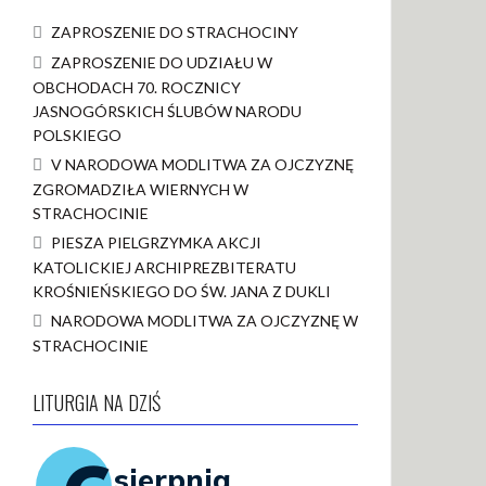
ZAPROSZENIE DO STRACHOCINY
ZAPROSZENIE DO UDZIAŁU W
OBCHODACH 70. ROCZNICY
JASNOGÓRSKICH ŚLUBÓW NARODU
POLSKIEGO
V NARODOWA MODLITWA ZA OJCZYZNĘ
ZGROMADZIŁA WIERNYCH W
STRACHOCINIE
PIESZA PIELGRZYMKA AKCJI
KATOLICKIEJ ARCHIPREZBITERATU
KROŚNIEŃSKIEGO DO ŚW. JANA Z DUKLI
NARODOWA MODLITWA ZA OJCZYZNĘ W
STRACHOCINIE
LITURGIA NA DZIŚ