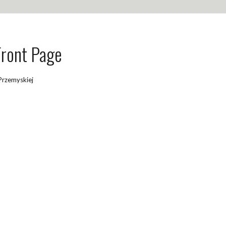
Front Page
Przemyskiej