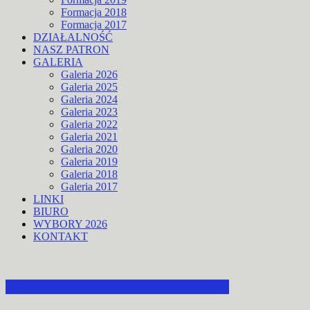
Formacja 2018
Formacja 2017
DZIAŁALNOŚĆ
NASZ PATRON
GALERIA
Galeria 2026
Galeria 2025
Galeria 2024
Galeria 2023
Galeria 2022
Galeria 2021
Galeria 2020
Galeria 2019
Galeria 2018
Galeria 2017
LINKI
BIURO
WYBORY 2026
KONTAKT
ZAPROSZENIE DO STRACHOCINY