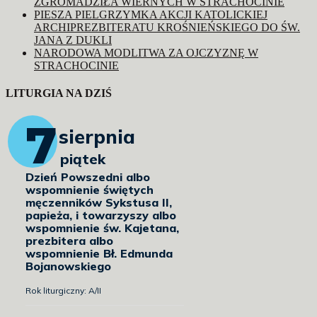
ZGROMADZIŁA WIERNYCH W STRACHOCINIE
PIESZA PIELGRZYMKA AKCJI KATOLICKIEJ
ARCHIPREZBITERATU KROŚNIEŃSKIEGO DO ŚW.
JANA Z DUKLI
NARODOWA MODLITWA ZA OJCZYZNĘ W
STRACHOCINIE
LITURGIA NA DZIŚ