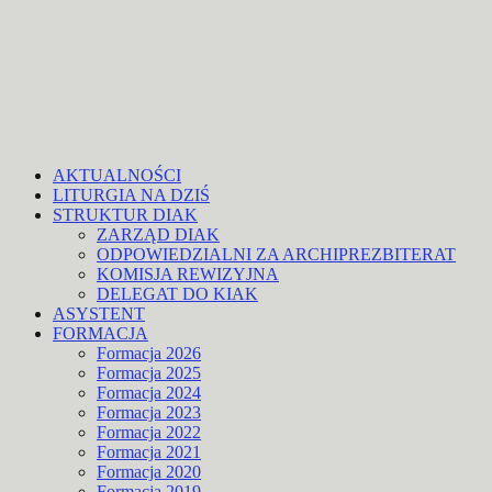
AKTUALNOŚCI
LITURGIA NA DZIŚ
STRUKTUR DIAK
ZARZĄD DIAK
ODPOWIEDZIALNI ZA ARCHIPREZBITERAT
KOMISJA REWIZYJNA
DELEGAT DO KIAK
ASYSTENT
FORMACJA
Formacja 2026
Formacja 2025
Formacja 2024
Formacja 2023
Formacja 2022
Formacja 2021
Formacja 2020
Formacja 2019