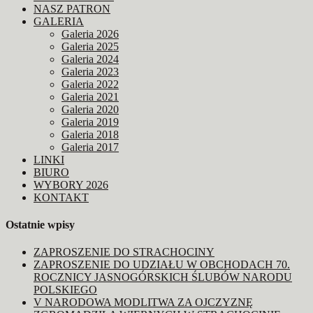
NASZ PATRON
GALERIA
Galeria 2026
Galeria 2025
Galeria 2024
Galeria 2023
Galeria 2022
Galeria 2021
Galeria 2020
Galeria 2019
Galeria 2018
Galeria 2017
LINKI
BIURO
WYBORY 2026
KONTAKT
Ostatnie wpisy
ZAPROSZENIE DO STRACHOCINY
ZAPROSZENIE DO UDZIAŁU W OBCHODACH 70.
ROCZNICY JASNOGÓRSKICH ŚLUBÓW NARODU
POLSKIEGO
V NARODOWA MODLITWA ZA OJCZYZNĘ