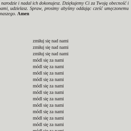
narodzie i nadal ich dokonujesz. Dziękujemy Ci za Twoją obecność i
 nami, udzielasz. Spraw, prosimy abyśmy oddając cześć umęczonemu
 naszego.
Amen
zmiłuj się nad nami
zmiłuj się nad nami
zmiłuj się nad nami
módl się za nami
módl się za nami
módl się za nami
módl się za nami
módl się za nami
módl się za nami
módl się za nami
módl się za nami
módl się za nami
módl się za nami
módl się za nami
módl się za nami