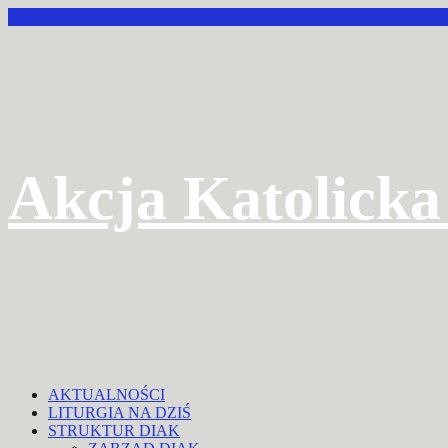
Przejdź
do
treści
Akcja Katolicka
AKTUALNOŚCI
LITURGIA NA DZIŚ
STRUKTUR DIAK