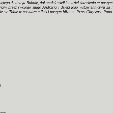
ętego Andrzeja Bobolę, dokonałeś wielkich dzieł zbawienia w naszym 
ą nam przez swojego sługę Andrzeja i dzięki jego wstawiennictwu za
 się Tobie w posłudze miłości naszym bliźnim. Przez Chrystusa Pana
a
raci