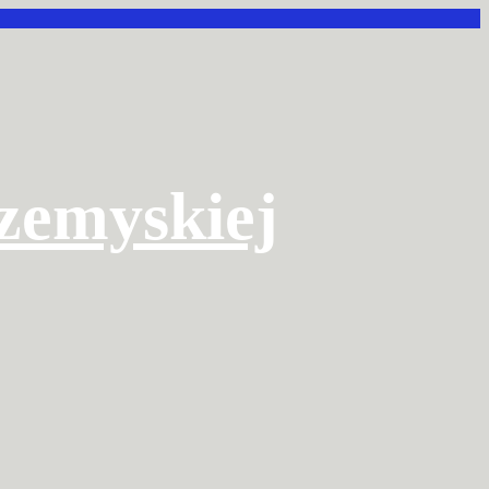
rzemyskiej