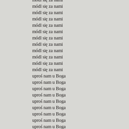
módl się za nami
módl się za nami
módl się za nami
módl się za nami
módl się za nami
módl się za nami
módl się za nami
módl się za nami
módl się za nami
módl się za nami
módl się za nami
uproś nam u Boga
uproś nam u Boga
uproś nam u Boga
uproś nam u Boga
uproś nam u Boga
uproś nam u Boga
uproś nam u Boga
uproś nam u Boga
uproś nam u Boga