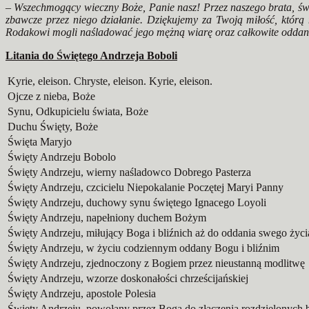
– Wszechmogący wieczny Boże, Panie nasz! Przez naszego brata, świ
zbawcze przez niego działanie. Dziękujemy za Twoją miłość, któr
Rodakowi mogli naśladować jego mężną wiarę oraz całkowite oddanie
Litania do Świętego Andrzeja Boboli
Kyrie, eleison. Chryste, eleison. Kyrie, eleison.
Ojcze z nieba, Boże
Synu, Odkupicielu świata, Boże
Duchu Święty, Boże
Święta Maryjo
Święty Andrzeju Bobolo
Święty Andrzeju, wierny naśladowco Dobrego Pasterza
Święty Andrzeju, czcicielu Niepokalanie Poczętej Maryi Panny
Święty Andrzeju, duchowy synu świętego Ignacego Loyoli
Święty Andrzeju, napełniony duchem Bożym
Święty Andrzeju, miłujący Boga i bliźnich aż do oddania swego życi
Święty Andrzeju, w życiu codziennym oddany Bogu i bliźnim
Święty Andrzeju, zjednoczony z Bogiem przez nieustanną modlitwę
Święty Andrzeju, wzorze doskonałości chrześcijańskiej
Święty Andrzeju, apostole Polesia
Święty Andrzeju, powołany przez Boga do złączenia rozdzielonych b