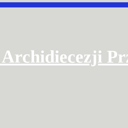
 Archidiecezji P